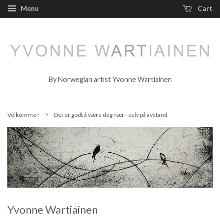
Menu
Cart
By Norwegian artist Yvonne Wartiainen
›
Velkommen
Det er godt å være deg nær - selv på avstand
Yvonne Wartiainen